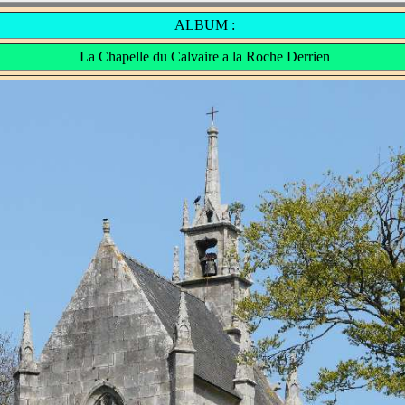
ALBUM :
La Chapelle du Calvaire a la Roche Derrien